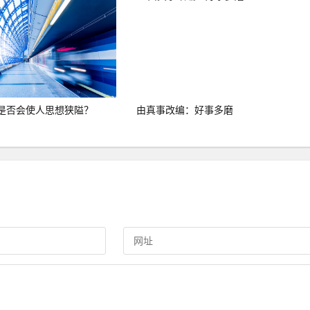
是否会使人思想狭隘？
由真事改编：好事多磨