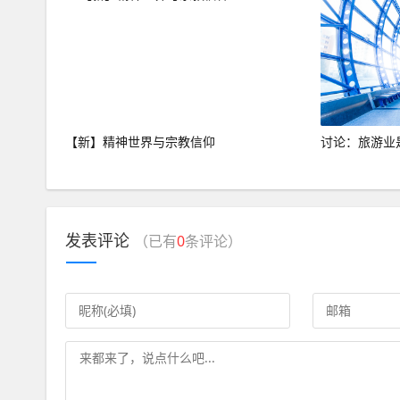
【新】精神世界与宗教信仰
讨论：旅游业
发表评论
（已有
0
条评论）