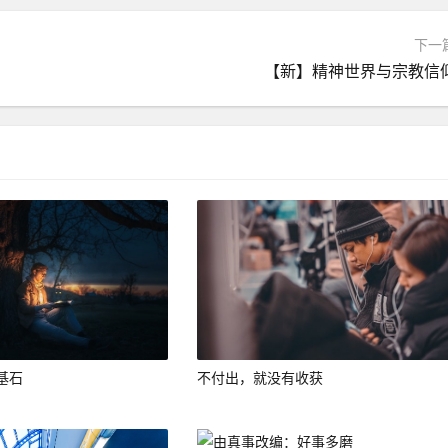
下一
【新】精神世界与宗教信
微信
基石
不付出，就没有收获