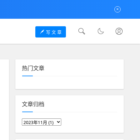
×
写 文 章
热门文章
文章归档