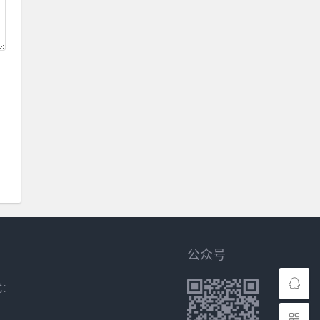
公众号
式：