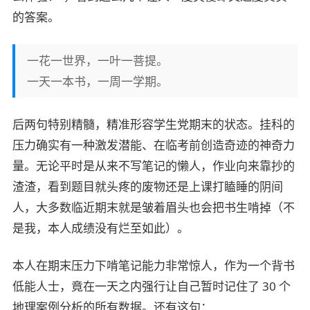
的答案。
一花一世界，一叶一菩提。
一天一本书，一周一学期。
后两句特别精髓，精准形容学生党期末的状态。挂科的
压力确实有一种激发潜能、在临考前创造奇迹的神奇力
量。无论平时是从来不写笔记的懒人，作业向来靠抄的
渣渣，看到题目就头疼的废物还是上课打瞌睡的阴间
人，大多数临近期末就是皱着眉头也会把书生啃掉（不
是我，本人成绩没有烂至如此）。
本人在期末压力下啃笔记能力非常惊人，作为一个背书
低能人士，竟在一天之内强行让自己暂时记住了 30 个
地理案例分析的所有数据。还有这句：