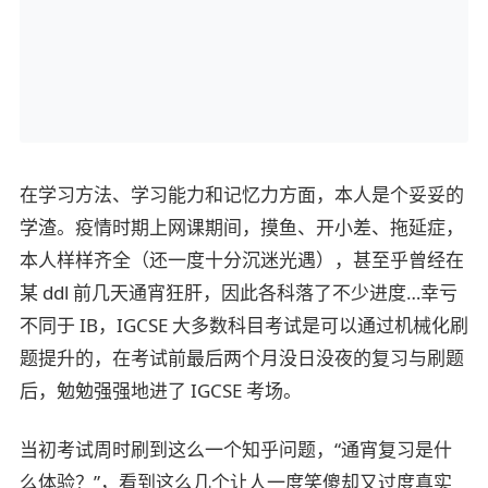
在学习方法、学习能力和记忆力方面，本人是个妥妥的
学渣。疫情时期上网课期间，摸鱼、开小差、拖延症，
本人样样齐全（还一度十分沉迷光遇），甚至乎曾经在
某 ddl 前几天通宵狂肝，因此各科落了不少进度…幸亏
不同于 IB，IGCSE 大多数科目考试是可以通过机械化刷
题提升的，在考试前最后两个月没日没夜的复习与刷题
后，勉勉强强地进了 IGCSE 考场。
当初考试周时刷到这么一个知乎问题，“通宵复习是什
么体验？”，看到这么几个让人一度笑傻却又过度真实