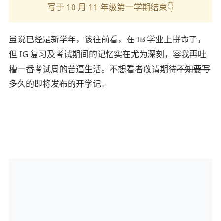
写于 10 月 11 年级第一学期结束👇
虽说已经是新学年，该往前看，在 IB 学业上拼命了，
但 IG 复习及考试期间的记忆实在尤为深刻，容我再吐
槽一番考试周的苦逼生活。不想看者敬请期待
不知要写
多久的
即将发布的开学记。