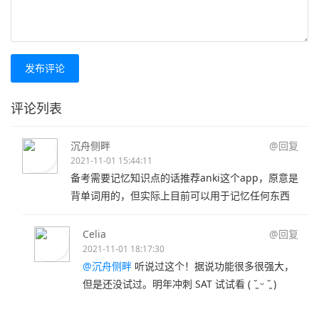
发布评论
评论列表
沉舟侧畔
@回复
2021-11-01 15:44:11
备考需要记忆知识点的话推荐anki这个app，原意是
背单词用的，但实际上目前可以用于记忆任何东西
Celia
@回复
2021-11-01 18:17:30
@沉舟侧畔
听说过这个！据说功能很多很强大，
但是还没试过。明年冲刺 SAT 试试看 ( ˘͈ ᵕ ˘͈ )