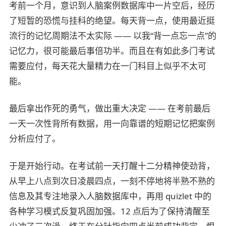
考前一个月，意识到人脑案例数据库中一片空后，经历
了短暂的恐慌与挂科的绝望。每天背一点，使用最近挺
流行的记忆周期法不太实际 —— 以我“背一点忘一点”的
记忆力，很可能最后事倍功半。而且在有如此多门考试
需要应付，每天花大量精力在一门科目上似乎不太可
能。
最后拿出作死的勇气，做出重大决定 —— 在考前最后
一天一次性背所有数据，用一向靠谱的短期记忆把案例
分析应付了。
于是开始行动。在考试前一天打醒十二分精神使劲背，
从早上八点到次日凌晨四点，一刻不停地将半熟不熟的
信息及其专注地录入人脑数据库中，再用 quizlet 中的
各种学习模式反复巩固加强。12 点后为了保持清醒至