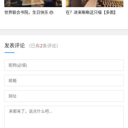
世界联合书院，生日快乐 🎂
在？进来瞅瞅这只喵【多图】
发表评论
（已有
2
条评论）