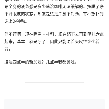
布全身的疲惫感是多少速溶咖啡无法缓解的。摆脱了睁
不开眼皮的状态，却就是感觉浑身不对劲，有种想扑到
床上的冲动。
但不行啊，现在睡觉 = 挂科，现在躺下去再到明儿六点
起来，基本上就是凉了。因此只能硬着头皮继续坐着
背。
凌晨四点半的新加坡？几点半我都见过。