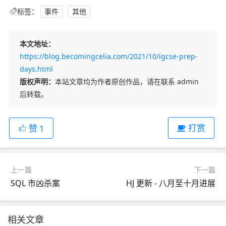
标签：
事件
其他
本文地址：
https://blog.becomingcelia.com/2021/10/igcse-prep-
days.html
版权声明：
本站文章均为作者原创作品，请在联系 admin
后转载。
打赏
赞
1
上一篇
下一篇
SQL 市凶杀案
HJ 更新 - 八月至十月进展
相关文章