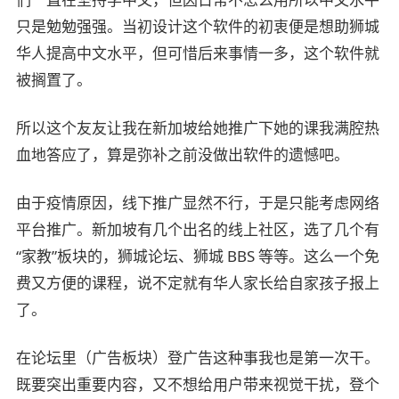
只是勉勉强强。当初设计这个软件的初衷便是想助狮城
华人提高中文水平，但可惜后来事情一多，这个软件就
被搁置了。
所以这个友友让我在新加坡给她推广下她的课我满腔热
血地答应了，算是弥补之前没做出软件的遗憾吧。
由于疫情原因，线下推广显然不行，于是只能考虑网络
平台推广。新加坡有几个出名的线上社区，选了几个有
“家教”板块的，狮城论坛、狮城 BBS 等等。这么一个免
费又方便的课程，说不定就有华人家长给自家孩子报上
了。
在论坛里（广告板块）登广告这种事我也是第一次干。
既要突出重要内容，又不想给用户带来视觉干扰，登个